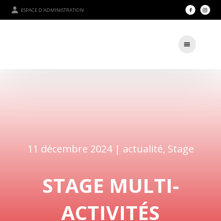
ESPACE D'ADMINISTRATION
11 décembre 2024 |
actualité
,
Stage
STAGE MULTI-
ACTIVITÉS