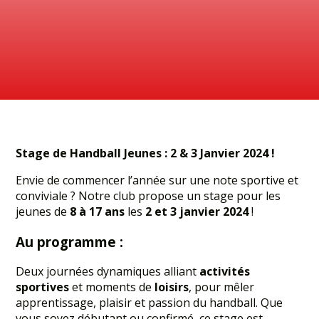
Stage de Handball Jeunes : 2 & 3 Janvier 2024 !
Envie de commencer l’année sur une note sportive et
conviviale ? Notre club propose un stage pour les
jeunes de
8 à 17 ans
les
2 et 3 janvier 2024
!
Au programme :
Deux journées dynamiques alliant
activités
sportives
et moments de
loisirs
, pour mêler
apprentissage, plaisir et passion du handball. Que
vous soyez débutant ou confirmé, ce stage est