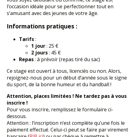
l’occasion idéale pour se perfectionner tout en
s’amusant avec des jeunes de votre âge.
Informations pratiques :
Tarifs
:
1 jour
: 25 €
2 jours
: 45 €
Repas
: à prévoir (repas tiré du sac)
Ce stage est ouvert à tous, licenciés ou non. Alors,
rejoignez-nous pour un début d’année sous le signe
du sport, de la bonne humeur et du handball !
Attention, places limitées ! Ne tardez pas à vous
inscrire !
Pour vous inscrire, remplissez le formulaire ci-
dessous.
Attention : l’inscription n’est complète qu’une fois le
paiement effectué. Celui-ci peut se faire par virement
bancaire (
RIB ici
) ou par chèque à remettre à