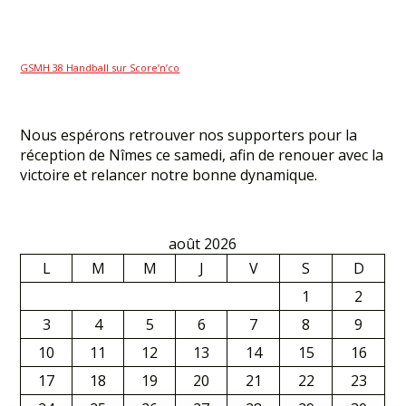
GSMH 38 Handball sur Score’n’co
Nous espérons retrouver nos supporters pour la
réception de Nîmes ce samedi, afin de renouer avec la
victoire et relancer notre bonne dynamique.
août 2026
L
M
M
J
V
S
D
1
2
3
4
5
6
7
8
9
10
11
12
13
14
15
16
17
18
19
20
21
22
23