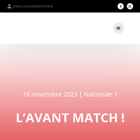
ESPACE D'ADMINISTRATION
16 novembre 2023 |
Nationale 1
L’AVANT MATCH !