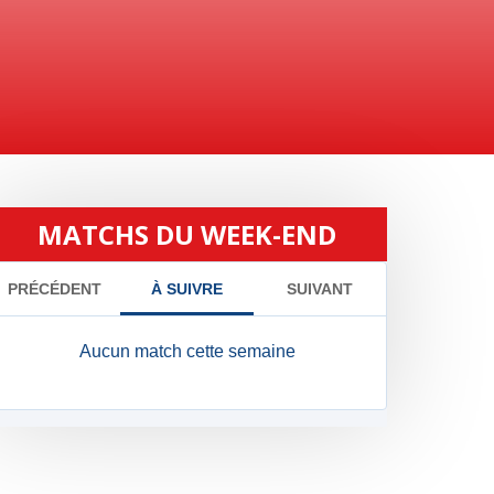
MATCHS DU WEEK-END