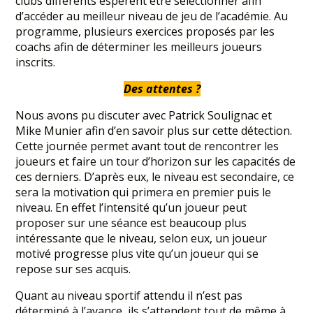
clubs différents espèrent être sélectionner afin
d’accéder au meilleur niveau de jeu de l’académie. Au
programme, plusieurs exercices proposés par les
coachs afin de déterminer les meilleurs joueurs
inscrits.
Des attentes ?
Nous avons pu discuter avec Patrick Soulignac et
Mike Munier afin d’en savoir plus sur cette détection.
Cette journée permet avant tout de rencontrer les
joueurs et faire un tour d’horizon sur les capacités de
ces derniers. D’après eux, le niveau est secondaire, ce
sera la motivation qui primera en premier puis le
niveau. En effet l’intensité qu’un joueur peut
proposer sur une séance est beaucoup plus
intéressante que le niveau, selon eux, un joueur
motivé progresse plus vite qu’un joueur qui se
repose sur ses acquis.
Quant au niveau sportif attendu il n’est pas
déterminé à l’avance, ils s’attendent tout de même à